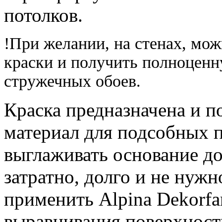
потолков.
!При желании, на стенах, мож
краски и получить полноценн
стружечных обоев.
Краска предназначена и п
материал для подсобных п
выглаживать основание до
затратно, долго и не нужн
применить Alpina Dekorfa
выравнивания поверхности