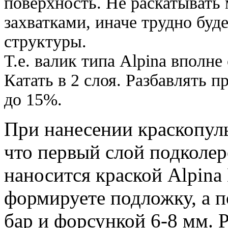
поверхность. Не раскатыват
захватками, иначе трудно буд
структуры.
Т.е. валик типа Alpina вполне
Катать в 2 слоя. Разбавлять п
до 15%.
При нанесении краскопуль
что первый слой подколе
наносится краской Alpina 
формируете подложку, а п
бар и форсункой 6-8 мм. 