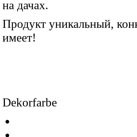
на дачах.
Продукт уникальный, конк
имеет!
Alpina
Dekorfarbe