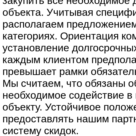
закупить все необходимое 
объекта. Учитывая специфи
располагаем предложением
категориях. Ориентация к
установление долгосрочны
каждым клиентом предполаг
превышает рамки обязатель
Мы считаем, что обязаны о
необходимое содействие в 
объекту. Устойчивое полож
предоставлять нашим парт
систему скидок.